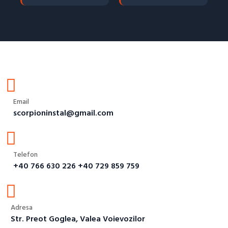
Email
scorpioninstal@gmail.com
Telefon
+40 766 630 226 +40 729 859 759
Adresa
Str. Preot Goglea, Valea Voievozilor