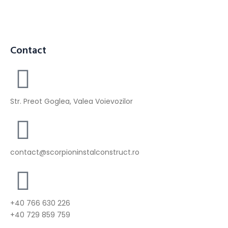
Contact
Str. Preot Goglea, Valea Voievozilor
contact@scorpioninstalconstruct.ro
+40 766 630 226
+40 729 859 759